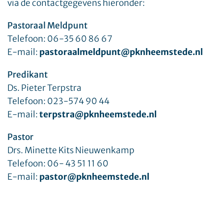
via de contactgegevens hieronder:
Pastoraal Meldpunt
Telefoon: 06-35 60 86 67
E-mail:
pastoraalmeldpunt@pknheemstede.nl
Predikant
Ds. Pieter Terpstra
Telefoon: 023-574 90 44
E-mail:
terpstra@pknheemstede.nl
Pastor
Drs. Minette Kits Nieuwenkamp
Telefoon: 06- 43 51 11 60
E-mail:
pastor@pknheemstede.nl