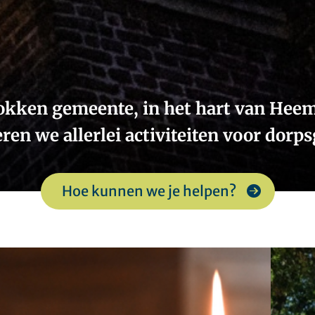
rokken gemeente, in het hart van Heem
ren we allerlei activiteiten voor dorp
Hoe kunnen we je helpen?