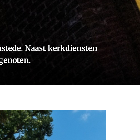
stede. Naast kerkdiensten
sgenoten.