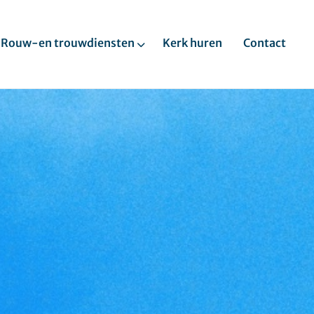
Rouw-en trouwdiensten
Kerk huren
Contact