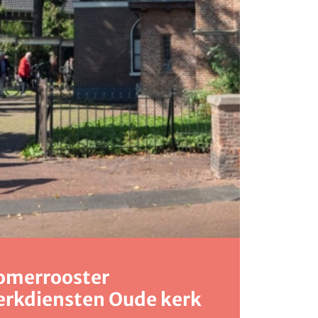
omerrooster
erkdiensten Oude kerk