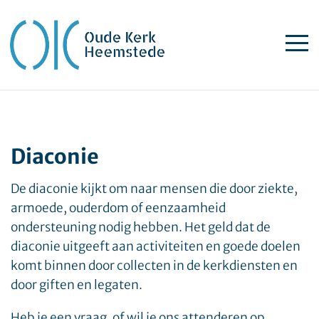
Diaconie
De diaconie kijkt om naar mensen die door ziekte,
armoede, ouderdom of eenzaamheid
ondersteuning nodig hebben. Het geld dat de
diaconie uitgeeft aan activiteiten en goede doelen
komt binnen door collecten in de kerkdiensten en
door giften en legaten.
Heb je een vraag, of wil je ons attenderen op