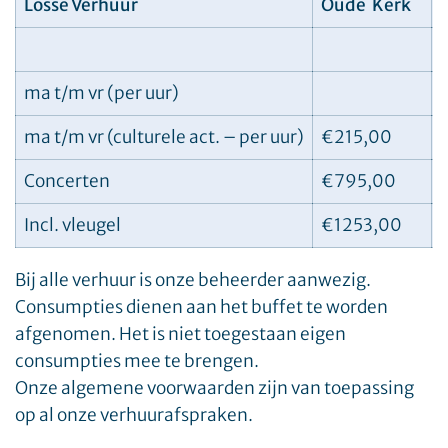
Losse Verhuur
Oude Kerk
ma t/m vr (per uur)
ma t/m vr (culturele act. – per uur)
€215,00
Concerten
€795,00
Incl. vleugel
€1253,00
Bij alle verhuur is onze beheerder aanwezig.
Consumpties dienen aan het buffet te worden
afgenomen. Het is niet toegestaan eigen
consumpties mee te brengen.
Onze algemene voorwaarden zijn van toepassing
op al onze verhuurafspraken.