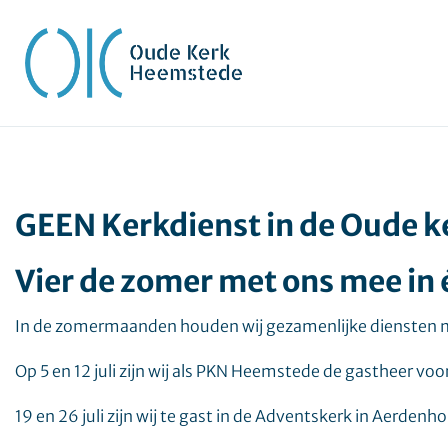
GEEN Kerkdienst in de Oude k
Vier de zomer met ons mee in 
In de zomermaanden houden wij gezamenlijke diensten
Op 5 en 12 juli zijn wij als PKN Heemstede de gastheer vo
19 en 26 juli zijn wij te gast in de Adventskerk in Aerdenh