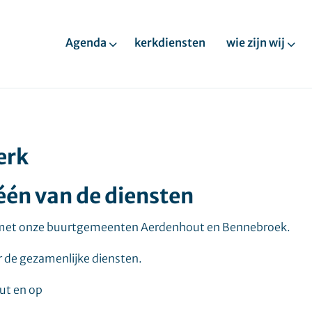
Agenda
kerkdiensten
wie zijn wij
erk
één van de diensten
 met onze buurtgemeenten Aerdenhout en Bennebroek.
or de gezamenlijke diensten.
out en op