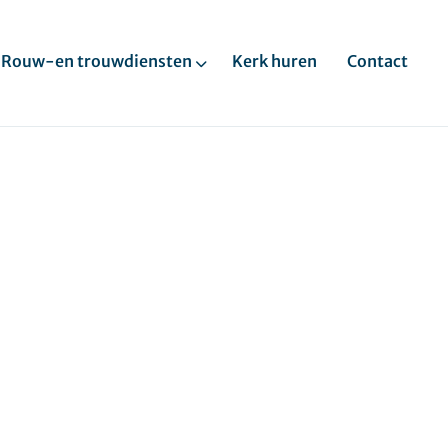
Rouw-en trouwdiensten
Kerk huren
Contact