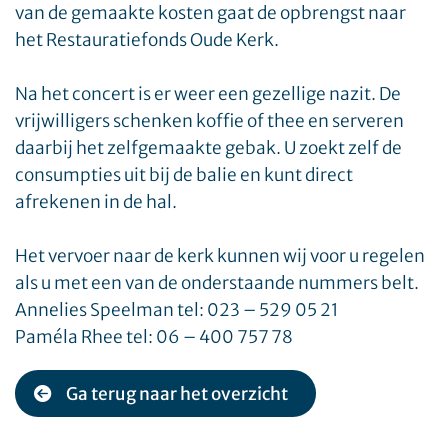
van de gemaakte kosten gaat de opbrengst naar
het Restauratiefonds Oude Kerk.
Na het concert is er weer een gezellige nazit. De
vrijwilligers schenken koffie of thee en serveren
daarbij het zelfgemaakte gebak. U zoekt zelf de
consumpties uit bij de balie en kunt direct
afrekenen in de hal.
Het vervoer naar de kerk kunnen wij voor u regelen
als u met een van de onderstaande nummers belt.
Annelies Speelman tel: 023 – 529 05 21
Paméla Rhee tel: 06 – 400 757 78
Ga terug naar het overzicht