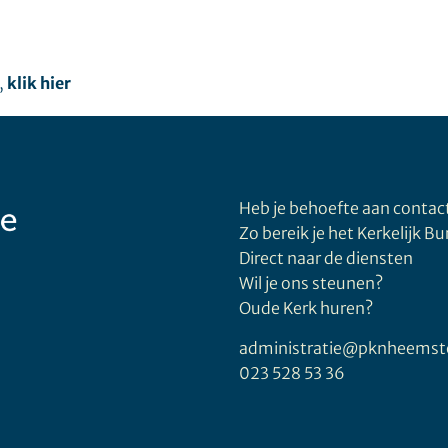
,
klik hier
Heb je behoefte aan contac
Zo bereik je het Kerkelijk B
Direct naar de diensten
Wil je ons steunen?
Oude Kerk huren?
administratie@pknheemst
023 528 53 36